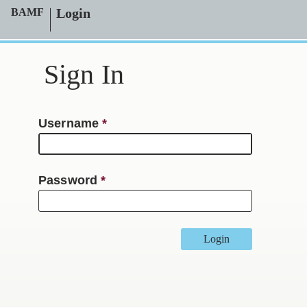
Login
BAMF
Sign In
Username
Password
Login