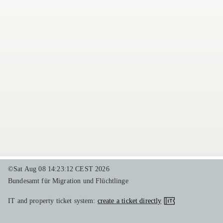
©Sat Aug 08 14:23:12 CEST 2026
Bundesamt für Migration und Flüchtlinge
IT and property ticket system:
create a ticket directly