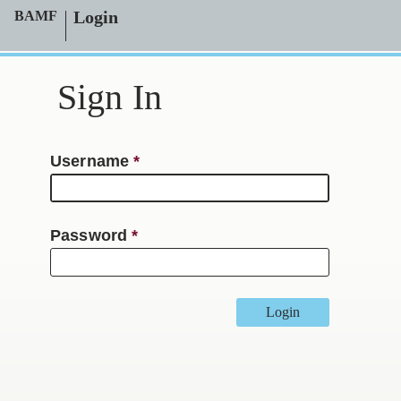
Login
BAMF
Sign In
Username
Password
Login