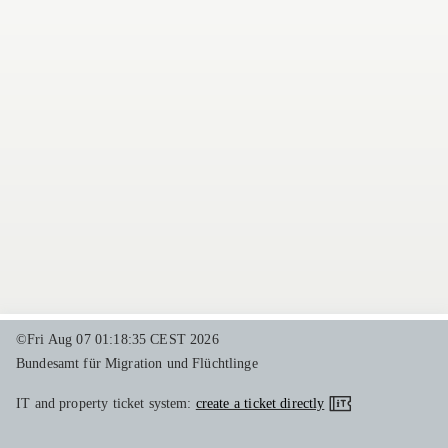
©Fri Aug 07 01:18:35 CEST 2026
Bundesamt für Migration und Flüchtlinge
IT and property ticket system:
create a ticket directly