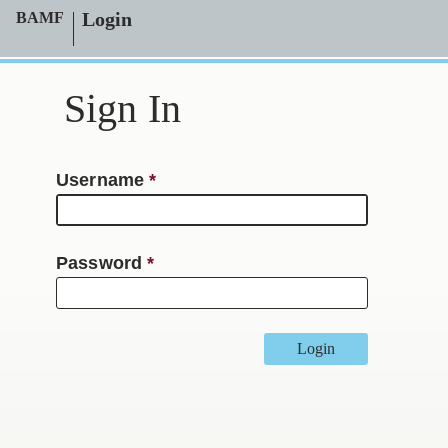
Login
BAMF
Sign In
Username
Password
Login