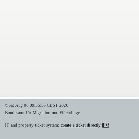
©Sat Aug 08 09:55:56 CEST 2026
Bundesamt für Migration und Flüchtlinge
IT and property ticket system:
create a ticket directly