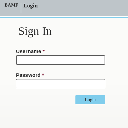
Login
BAMF
Sign In
Username
Password
Login