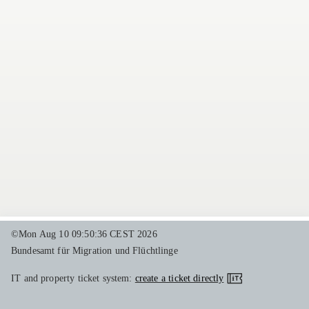
©Mon Aug 10 09:50:36 CEST 2026
Bundesamt für Migration und Flüchtlinge
IT and property ticket system:
create a ticket directly