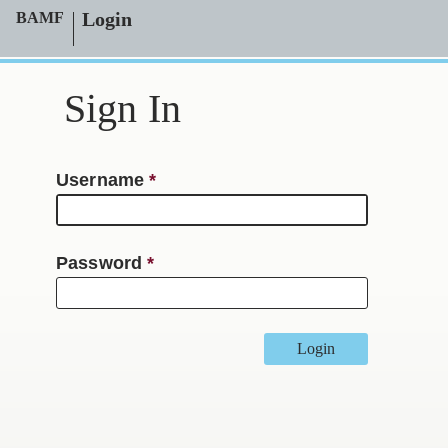
Login
BAMF
Sign In
Username
Password
Login